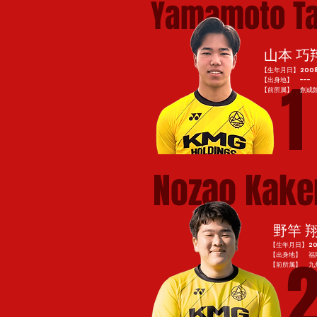
Yamamoto Ta
山本 巧
【生年月日】2008 / 
1
【出身地】 ---
​【前所属】 創成
Nozao Kake
野竿 
【生年月日】2000 
【出身地】 福
​【前所属】 