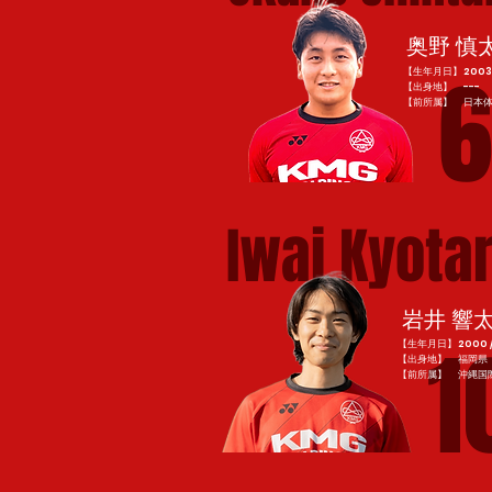
奥野 慎
6
【生年月日】2003 / 
【出身地】 ---
​【前所属】 日本
Iwai Kyota
岩井 響
1
【生年月日】2000 / 5
【出身地】 福岡県
​【前所属】 沖縄国