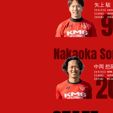
矢上 駿
【生年月日】2000 / 
【出身地】 福岡
​【前所属】 宮崎
Nakaoka So
中岡 想
2
【生年月日】1999 / 8
【出身地】 福岡
​【前所属】 FC.IS