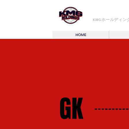
KMG HOLD
KMGホールディン
HOME
GK