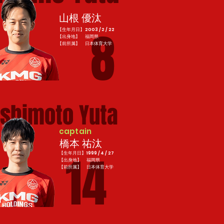
山根 優汰
8
【生年月日】2003 / 2 / 22
【出身地】 福岡県
​【前所属】 日本体育大学
shimoto Yuta
captain
橋本 祐汰
14
【生年月日】1999 / 4 / 27
【出身地】 福岡県
​【前所属】 日本体育大学