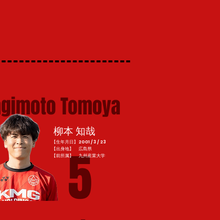
agimoto Tomoya
柳本 知哉
【生年月日】2001 / 3 / 23
5
【出身地】 広島県
​【前所属】 九州産業大学