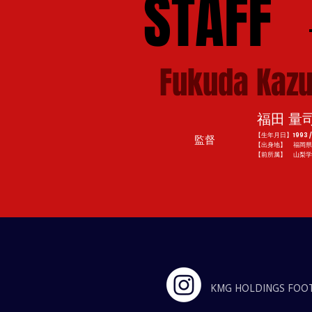
​STAFF
Fukuda Kazu
福田 量
【生年月日】1993 / 7
監督
【出身地】 福岡県
​【前所属】 山梨
KMG HOLDINGS
FOO