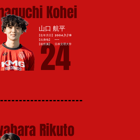
aguchi Kohei
山口 航平
【生年月日】2004 / 1 / 19
24
【出身地】 ---
​【前所属】 日本文理大学
ahara Rikuto